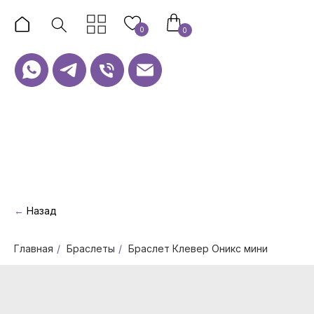
0
0
←
Назад
Главная
/
Браслеты
/
Браслет Клевер Оникс мини