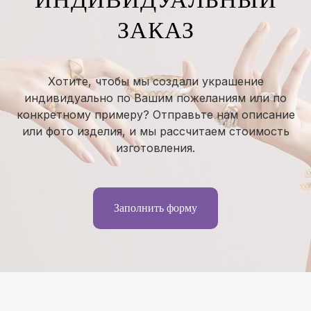
ЗАКАЗ
Хотите, чтобы мы создали украшение
индивидуально по Вашим пожеланиям или по
конкретному примеру? Отправьте нам описание
или фото изделия, и мы рассчитаем стоимость
изготовления.
Заполнить форму