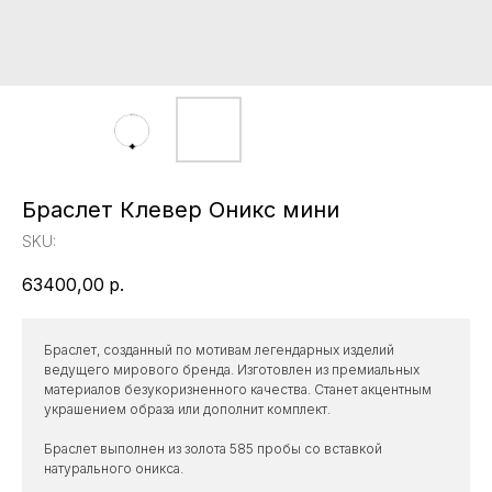
Браслет Клевер Оникс мини
SKU:
63400,00
р.
Браслет, созданный по мотивам легендарных изделий
ведущего мирового бренда. Изготовлен из премиальных
материалов безукоризненного качества. Станет акцентным
украшением образа или дополнит комплект.
Браслет выполнен из золота 585 пробы со вставкой
натурального оникса.