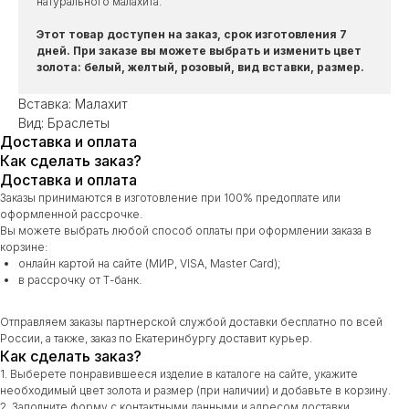
натурального малахита.
Этот товар доступен на заказ, срок изготовления 7
дней. При заказе вы можете выбрать и изменить цвет
золота: белый, желтый, розовый, вид вставки, размер.
Вставка: Малахит
Вид: Браслеты
Доставка и оплата
Как сделать заказ?
Доставка и оплата
Заказы принимаются в изготовление при 100% предоплате или
оформленной рассрочке.
Вы можете выбрать любой способ оплаты при оформлении заказа в
корзине:
онлайн картой на сайте (МИР, VISA, Master Card);
в рассрочку от Т-банк.
Отправляем заказы партнерской службой доставки бесплатно по всей
России, а также, заказ по Екатеринбургу доставит курьер.
Как сделать заказ?
1. Выберете понравившееся изделие в каталоге на сайте, укажите
необходимый цвет золота и размер (при наличии) и добавьте в корзину.
2. Заполните форму с контактными данными и адресом доставки.