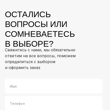
ОСТАЛИСЬ
ВОПРОСЫ ИЛИ
СОМНЕВАЕТЕСЬ
В ВЫБОРЕ?
Свяжитесь с нами, мы обязательно
ответим на все вопросы, поможем
определиться с выбором
и оформить заказ