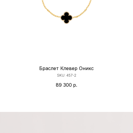
Браслет Клевер Оникс
SKU:
457-2
89 300
р.