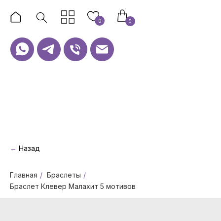
0
0
←
Назад
Главная
/
Браслеты
/
Браслет Клевер Малахит 5 мотивов