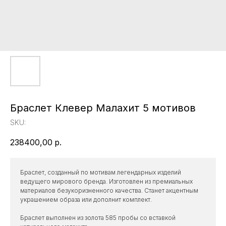
Браслет Клевер Малахит 5 мотивов
SKU:
238400,00
р.
Браслет, созданный по мотивам легендарных изделий
ведущего мирового бренда. Изготовлен из премиальных
материалов безукоризненного качества. Станет акцентным
украшением образа или дополнит комплект.
Браслет выполнен из золота 585 пробы со вставкой