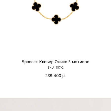
Браслет Клевер Оникс 5 мотивов
SKU:
457-2
238 400
р.