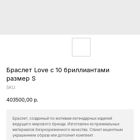
Браслет Love с 10 бриллиантами
размер S
SKU:
403500,00
р.
Браслет, созданный по мотивам легендарных изделий
ведущего мирового бренда. Изготовлен из премиальных
материалов безукоризненного качества. Станет акцентным
украшением образа или дополнит комплект.