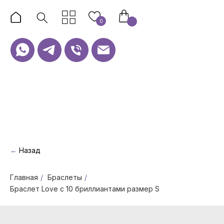
0
←
Назад
Главная
/
Браслеты
/
Браслет Love с 10 бриллиантами размер S