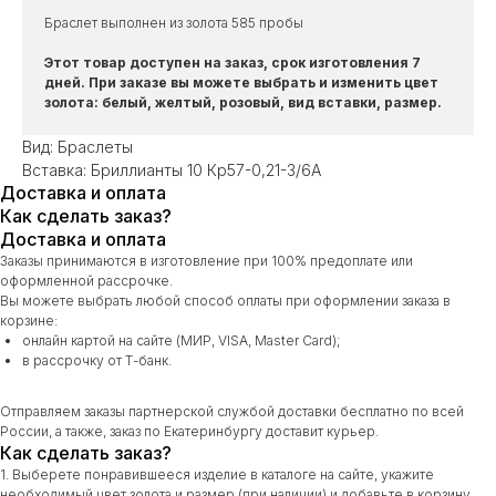
Браслет выполнен из золота 585 пробы
Этот товар доступен на заказ, срок изготовления 7
дней. При заказе вы можете выбрать и изменить цвет
золота: белый, желтый, розовый, вид вставки, размер.
Вид: Браслеты
Вставка: Бриллианты 10 Кр57-0,21-3/6А
Доставка и оплата
Как сделать заказ?
Доставка и оплата
Заказы принимаются в изготовление при 100% предоплате или
оформленной рассрочке.
Вы можете выбрать любой способ оплаты при оформлении заказа в
корзине:
онлайн картой на сайте (МИР, VISA, Master Card);
в рассрочку от Т-банк.
Отправляем заказы партнерской службой доставки бесплатно по всей
России, а также, заказ по Екатеринбургу доставит курьер.
Как сделать заказ?
1. Выберете понравившееся изделие в каталоге на сайте, укажите
необходимый цвет золота и размер (при наличии) и добавьте в корзину.