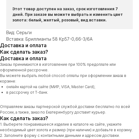
Этот товар доступен на заказ, срок изготовления 7
дней. При заказе вы можете выбрать и изменить цвет
золота: белый, желтый, розовый, вид вставки.
Вид: Серьги
Вставка: Бриллианты 58 Кр57-0,66-3/6А
Доставка и оплата
Как сделать заказ?
Доставка и оплата
Заказы принимаются в изготовление при 100% предоплате или
оформленной рассрочке.
Вы можете выбрать любой способ оплаты при оформлении заказа в
корзине:
онлайн картой на сайте (МИР, VISA, Master Card);
в рассрочку от Т-банк.
Отправляем заказы партнерской службой доставки бесплатно по всей
России, а также, заказ по Екатеринбургу доставит курьер.
Как сделать заказ?
1. Выберете понравившееся изделие в каталоге на сайте, укажите
необходимый цвет золота и размер (при наличии) и добавьте в корзину.
2. Заполните форму с контактными данными и адресом доставки.