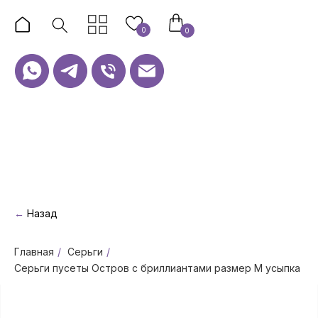
0
0
←
Назад
Главная
/
Серьги
/
Серьги пусеты Остров с бриллиантами размер М усыпка