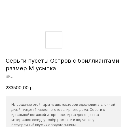
Серьги пусеты Остров с бриллиантами
размер М усыпка
SKU:
233500,00
р.
На создание этой пары наших мастеров вдохновил эталонный
дизайн изделий известного ювелирного дома. Серьги с
идеальной посадкой из превосходных драгоценных
материалов создадут флёр роскоши и подчеркнут
безупречный вкус их обладательницы.