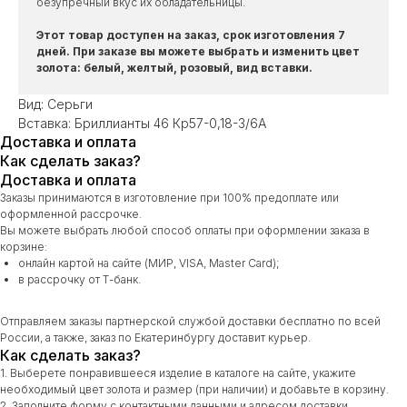
безупречный вкус их обладательницы.
Этот товар доступен на заказ, срок изготовления 7
дней. При заказе вы можете выбрать и изменить цвет
золота: белый, желтый, розовый, вид вставки.
Вид: Серьги
Вставка: Бриллианты 46 Кр57-0,18-3/6А
Доставка и оплата
Как сделать заказ?
Доставка и оплата
Заказы принимаются в изготовление при 100% предоплате или
оформленной рассрочке.
Вы можете выбрать любой способ оплаты при оформлении заказа в
корзине:
онлайн картой на сайте (МИР, VISA, Master Card);
в рассрочку от Т-банк.
Отправляем заказы партнерской службой доставки бесплатно по всей
России, а также, заказ по Екатеринбургу доставит курьер.
Как сделать заказ?
1. Выберете понравившееся изделие в каталоге на сайте, укажите
необходимый цвет золота и размер (при наличии) и добавьте в корзину.
2. Заполните форму с контактными данными и адресом доставки.