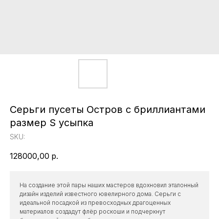
Серьги пусеты Остров с бриллиантами
размер S усыпка
SKU:
128000,00
р.
На создание этой пары наших мастеров вдохновил эталонный
дизайн изделий известного ювелирного дома. Серьги с
идеальной посадкой из превосходных драгоценных
материалов создадут флёр роскоши и подчеркнут