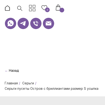
0
←
Назад
Главная
/
Серьги
/
Серьги пусеты Остров с бриллиантами размер S усыпка