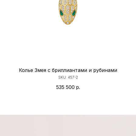
Колье Змея с бриллиантами и рубинами
SKU:
457-2
535 500
р.