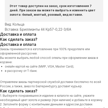
Этот товар доступен на заказ, срок изготовления 7
дней. При заказе вы можете выбрать и изменить цвет
золота: белый, желтый, розовый, вид вставки.
Вид: Кольца
Вставка: Бриллианты 44 Кр57-0,22-3/6А
Доставка и оплата
Как сделать заказ?
Доставка и оплата
Заказы принимаются в изготовление при 100% предоплате или
оформленной рассрочке.
Вы можете выбрать любой способ оплаты при оформлении заказа в
корзине:
онлайн картой на сайте (МИР, VISA, Master Card);
в рассрочку от Т-банк.
Отправляем заказы партнерской службой доставки бесплатно по всей
России, а также, заказ по Екатеринбургу доставит курьер.
Как сделать заказ?
1. Выберете понравившееся изделие в каталоге на сайте, укажите
необходимый цвет золота и размер (при наличии) и добавьте в корзину.
2. Заполните форму с контактными данными и адресом доставки.