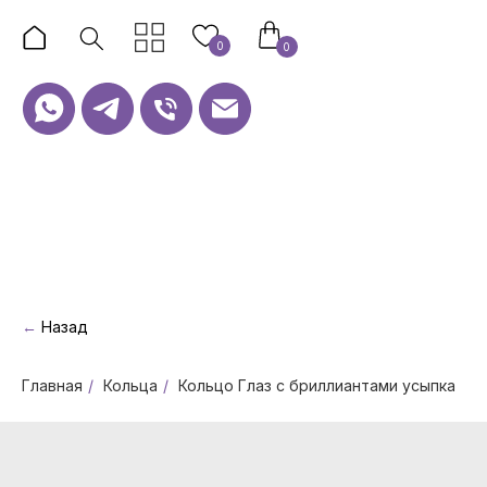
0
0
←
Назад
Главная
/
Кольца
/
Кольцо Глаз с бриллиантами усыпка