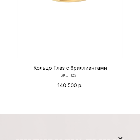
Кольцо Глаз с бриллиантами
SKU:
123-1
140 500
р.