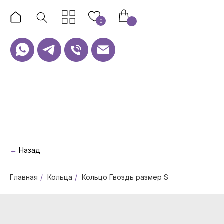
0
←
Назад
Главная
/
Кольца
/
Кольцо Гвоздь размер S