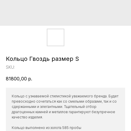
Кольцо Гвоздь размер S
SKU:
81800,00
р.
Кольцо с узнаваемой стилистикой уважаемого бренда. Будет
превосходно сочетаться как со смелыми образами, так и со
сдержанными и элегантными. Тщательный отбор
драгоценных камней и металлов гарантируют безупречное
качество изделия.
Кольцо выполнено из золота 585 пробы